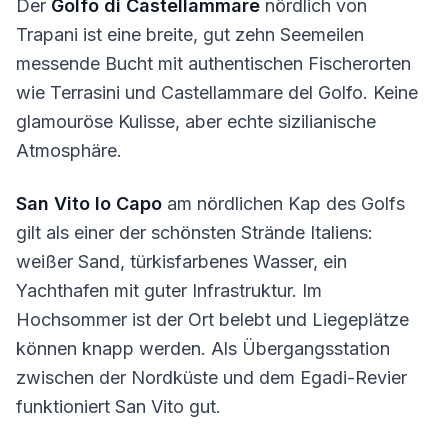
Der
Golfo di Castellammare
nördlich von
Trapani ist eine breite, gut zehn Seemeilen
messende Bucht mit authentischen Fischerorten
wie Terrasini und Castellammare del Golfo. Keine
glamouröse Kulisse, aber echte sizilianische
Atmosphäre.
San Vito lo Capo
am nördlichen Kap des Golfs
gilt als einer der schönsten Strände Italiens:
weißer Sand, türkisfarbenes Wasser, ein
Yachthafen mit guter Infrastruktur. Im
Hochsommer ist der Ort belebt und Liegeplätze
können knapp werden. Als Übergangsstation
zwischen der Nordküste und dem Egadi-Revier
funktioniert San Vito gut.