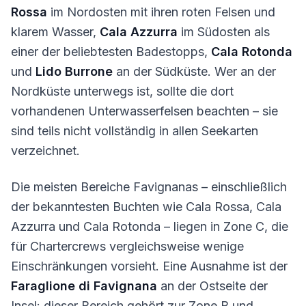
Rossa
im Nordosten mit ihren roten Felsen und
klarem Wasser,
Cala Azzurra
im Südosten als
einer der beliebtesten Badestopps,
Cala Rotonda
und
Lido Burrone
an der Südküste. Wer an der
Nordküste unterwegs ist, sollte die dort
vorhandenen Unterwasserfelsen beachten – sie
sind teils nicht vollständig in allen Seekarten
verzeichnet.
Die meisten Bereiche Favignanas – einschließlich
der bekanntesten Buchten wie Cala Rossa, Cala
Azzurra und Cala Rotonda – liegen in Zone C, die
für Chartercrews vergleichsweise wenige
Einschränkungen vorsieht. Eine Ausnahme ist der
Faraglione di Favignana
an der Ostseite der
Insel: dieser Bereich gehört zur Zone B und