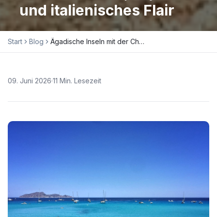
und italienisches Flair
Start
Blog
Ägadische Inseln mit der Charteryacht: Traumbuchten, Bojen und italienisches Flair
09. Juni 2026
·
11
Min. Lesezeit