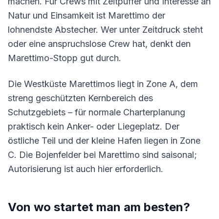
machen. Für Crews mit Zeitpuffer und Interesse an
Natur und Einsamkeit ist Marettimo der
lohnendste Abstecher. Wer unter Zeitdruck steht
oder eine anspruchslose Crew hat, denkt den
Marettimo-Stopp gut durch.
Die Westküste Marettimos liegt in Zone A, dem
streng geschützten Kernbereich des
Schutzgebiets – für normale Charterplanung
praktisch kein Anker- oder Liegeplatz. Der
östliche Teil und der kleine Hafen liegen in Zone
C. Die Bojenfelder bei Marettimo sind saisonal;
Autorisierung ist auch hier erforderlich.
Von wo startet man am besten?