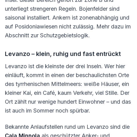
unterliegt strengeren Regeln. Bojenfelder sind
saisonal installiert. Ankern ist zonenabhängig und
auf Posidoniawiesen nicht zulässig. Mehr dazu im
Abschnitt zur Schutzgebietslogik.
Levanzo – klein, ruhig und fast entrückt
Levanzo ist die kleinste der drei Inseln. Wer hier
einläuft, kommt in einen der beschaulichsten Orte
des tyrrhenischen Mittelmeers: weiße Häuser, ein
kleiner Kai, ein Café, kaum Verkehr, viel Stille. Der
Ort zählt nur wenige hundert Einwohner – und das
ist auch im Sommer noch spürbar.
Bekannte Anlaufstellen rund um Levanzo sind die
Cala Minnola
als geschützter Anker- und