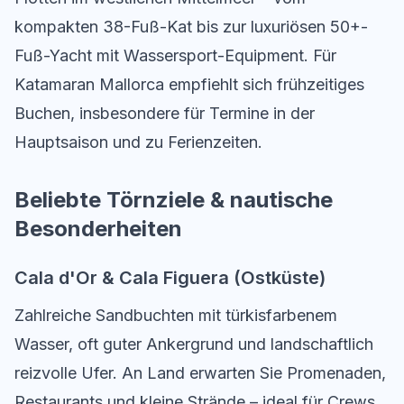
kompakten 38-Fuß-Kat bis zur luxuriösen 50+-
Fuß-Yacht mit Wassersport-Equipment. Für
Katamaran Mallorca empfiehlt sich frühzeitiges
Buchen, insbesondere für Termine in der
Hauptsaison und zu Ferienzeiten.
Beliebte Törnziele & nautische
Besonderheiten
Cala d'Or & Cala Figuera (Ostküste)
Zahlreiche Sandbuchten mit türkisfarbenem
Wasser, oft guter Ankergrund und landschaftlich
reizvolle Ufer. An Land erwarten Sie Promenaden,
Restaurants und kleine Strände – ideal für Crews,