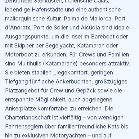
zerklüftete Steilküsten, malerische Calas,
lebendige Hafenstädte und eine authentische
mallorquinische Kultur. Palma de Mallorca, Port
d'Andratx, Port de Sóller und Alcúdia sind ideale
Ausgangspunkte, um die Insel im Bareboat oder
mit Skipper per Segelyacht, Katamaran oder
Motorboot zu erkunden. Für Crews und Familien
sind Multihulls (Katamarane) besonders attraktiv:
Sie bieten stabilen Liegekomfort, geringen
Tiefgang für flache Ankerbuchten, großzügiges
Platzangebot für Crew und Gepäck sowie die
entspannte Möglichkeit, auch abgelegene
Ankerplätze komfortabel zu erreichen. Die
Charterlandschaft ist vielfältig – von wendigen
Fahrtenseglern über familienfreundliche Kats bis
hin zu exklusiven Motoryachten – und auf