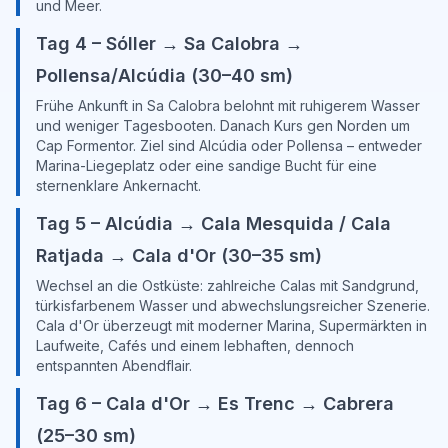
und Meer.
Tag 4 – Sóller → Sa Calobra →
Pollensa/Alcúdia (30–40 sm)
Frühe Ankunft in Sa Calobra belohnt mit ruhigerem Wasser
und weniger Tagesbooten. Danach Kurs gen Norden um
Cap Formentor. Ziel sind Alcúdia oder Pollensa – entweder
Marina-Liegeplatz oder eine sandige Bucht für eine
sternenklare Ankernacht.
Tag 5 – Alcúdia → Cala Mesquida / Cala
Ratjada → Cala d'Or (30–35 sm)
Wechsel an die Ostküste: zahlreiche Calas mit Sandgrund,
türkisfarbenem Wasser und abwechslungsreicher Szenerie.
Cala d'Or überzeugt mit moderner Marina, Supermärkten in
Laufweite, Cafés und einem lebhaften, dennoch
entspannten Abendflair.
Tag 6 – Cala d'Or → Es Trenc → Cabrera
(25–30 sm)