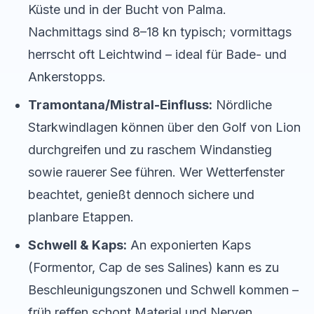
Küste und in der Bucht von Palma.
Nachmittags sind 8–18 kn typisch; vormittags
herrscht oft Leichtwind – ideal für Bade- und
Ankerstopps.
Tramontana/Mistral-Einfluss:
Nördliche
Starkwindlagen können über den Golf von Lion
durchgreifen und zu raschem Windanstieg
sowie rauerer See führen. Wer Wetterfenster
beachtet, genießt dennoch sichere und
planbare Etappen.
Schwell & Kaps:
An exponierten Kaps
(Formentor, Cap de ses Salines) kann es zu
Beschleunigungszonen und Schwell kommen –
früh reffen schont Material und Nerven.