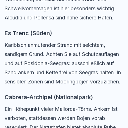
Schwellvorhersagen ist hier besonders wichtig.
Alcúdia und Pollensa sind nahe sichere Häfen.
Es Trenc (Süden)
Karibisch anmutender Strand mit seichtem,
sandigem Grund. Achten Sie auf Schutzauflagen
und auf Posidonia-Seegras: ausschließlich auf
Sand ankern und Kette frei von Seegras halten. In
sensiblen Zonen sind Mooringbojen vorzuziehen.
Cabrera-Archipel (Nationalpark)
Ein Höhepunkt vieler Mallorca-Törns. Ankern ist
verboten, stattdessen werden Bojen vorab
reserviert. Der Naturhafen bietet absolute Ruhe,