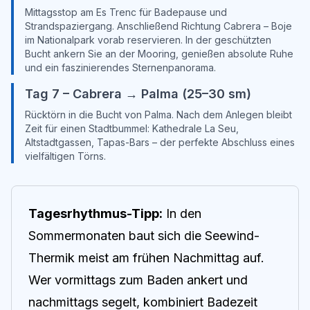
Mittagsstop am Es Trenc für Badepause und
Strandspaziergang. Anschließend Richtung Cabrera – Boje
im Nationalpark vorab reservieren. In der geschützten
Bucht ankern Sie an der Mooring, genießen absolute Ruhe
und ein faszinierendes Sternenpanorama.
Tag 7 – Cabrera → Palma (25–30 sm)
Rücktörn in die Bucht von Palma. Nach dem Anlegen bleibt
Zeit für einen Stadtbummel: Kathedrale La Seu,
Altstadtgassen, Tapas-Bars – der perfekte Abschluss eines
vielfältigen Törns.
Tagesrhythmus-Tipp:
In den
Sommermonaten baut sich die Seewind-
Thermik meist am frühen Nachmittag auf.
Wer vormittags zum Baden ankert und
nachmittags segelt, kombiniert Badezeit