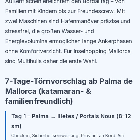
Außenflächen erleichtern den Bordalltag – von
Familien mit Kindern bis zur Freundescrew. Mit
zwei Maschinen sind Hafenmanöver präzise und
stressfrei, die großen Wasser- und
Energievolumina ermöglichen lange Ankerphasen
ohne Komfortverzicht. Für Inselhopping Mallorca
sind Multihulls daher die erste Wahl.
7-Tage-Törnvorschlag ab Palma de
Mallorca (katamaran- &
familienfreundlich)
Tag 1 – Palma → Illetes / Portals Nous (8–12
sm)
Check-in, Sicherheitseinweisung, Proviant an Bord. Am