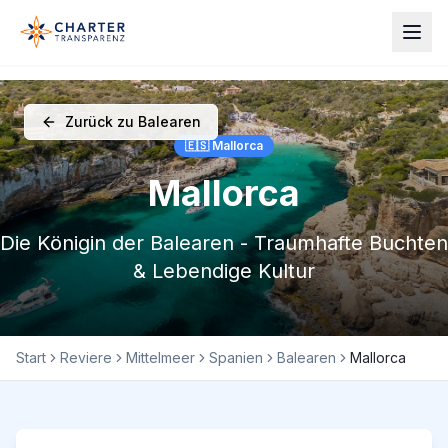
Zurück zu Balearen
🇪🇸 Mallorca
Mallorca
Die Königin der Balearen - Traumhafte Buchten
& Lebendige Kultur
Start
Reviere
Mittelmeer
Spanien
Balearen
Mallorca