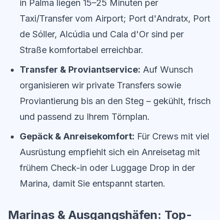
in Palma liegen 15–25 Minuten per
Taxi/Transfer vom Airport; Port d'Andratx, Port
de Sóller, Alcúdia und Cala d'Or sind per
Straße komfortabel erreichbar.
Transfer & Proviantservice:
Auf Wunsch
organisieren wir private Transfers sowie
Proviantierung bis an den Steg – gekühlt, frisch
und passend zu Ihrem Törnplan.
Gepäck & Anreisekomfort:
Für Crews mit viel
Ausrüstung empfiehlt sich ein Anreisetag mit
frühem Check-in oder Luggage Drop in der
Marina, damit Sie entspannt starten.
Marinas & Ausgangshäfen: Top-