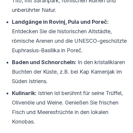
Tito, mit Safaripark, römischen Ruinen und
unberührter Natur.
Landgänge in Rovinj, Pula und Poreč:
Entdecken Sie die historischen Altstädte,
römische Arenen und die UNESCO-geschützte
Euphrasius-Basilika in Poreč.
Baden und Schnorcheln:
In den kristallklaren
Buchten der Küste, z.B. bei Kap Kamenjak im
Süden Istriens.
Kulinarik:
Istrien ist berühmt für seine Trüffel,
Olivenöle und Weine. Genießen Sie frischen
Fisch und Meeresfrüchte in den lokalen
Konobas.