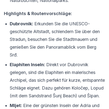
Naturbuchten, Nationalparks.
Highlights & Routenvorschläge:
Dubrovnik:
Erkunden Sie die UNESCO-
geschützte Altstadt, schlendern Sie über den
Stradun, besuchen Sie die Stadtmauern und
genießen Sie den Panoramablick vom Berg
Srđ.
Elaphiten Inseln:
Direkt vor Dubrovnik
gelegen, sind die Elaphiten ein malerisches
Archipel, das sich perfekt für kurze, entspannte
Schläge eignet. Dazu gehören Koločep, Lopud
(mit dem Sandstrand Šunj Beach) und Šipan.
Mljet:
Eine der grünsten Inseln der Adria und