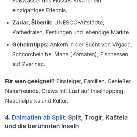
Süßwasser des Flusses Krka ist ein
einzigartiges Erlebnis.
Zadar, Šibenik:
UNESCO-Altstädte,
Kathedralen, Festungen und lebendige Märkte.
Geheimtipps:
Ankern in der Bucht von Vrgada,
Schnorcheln bei Mana (Kornaten), Fischessen
auf Zverinac.
Für wen geeignet?
Einsteiger, Familien, Genießer,
Naturfreunde, Crews mit Lust auf Inselhopping,
Nationalparks und Kultur.
4.
Dalmatien ab Split
: Split, Trogir, Kaštela
und die berühmten Inseln