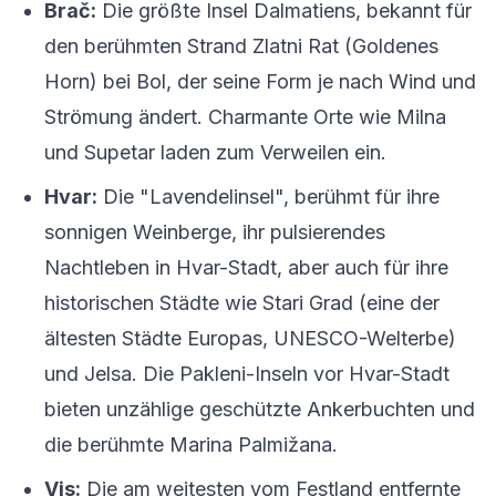
Brač:
Die größte Insel Dalmatiens, bekannt für
den berühmten Strand Zlatni Rat (Goldenes
Horn) bei Bol, der seine Form je nach Wind und
Strömung ändert. Charmante Orte wie Milna
und Supetar laden zum Verweilen ein.
Hvar:
Die "Lavendelinsel", berühmt für ihre
sonnigen Weinberge, ihr pulsierendes
Nachtleben in Hvar-Stadt, aber auch für ihre
historischen Städte wie Stari Grad (eine der
ältesten Städte Europas, UNESCO-Welterbe)
und Jelsa. Die Pakleni-Inseln vor Hvar-Stadt
bieten unzählige geschützte Ankerbuchten und
die berühmte Marina Palmižana.
Vis:
Die am weitesten vom Festland entfernte