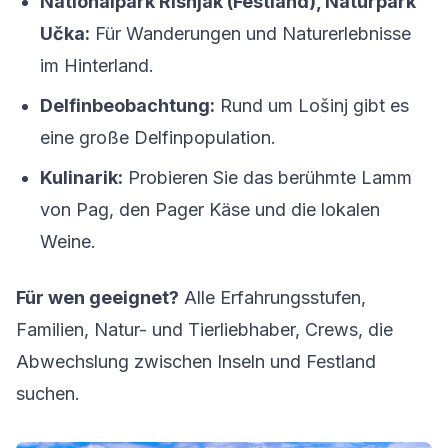
Nationalpark Risnjak (Festland), Naturpark
Učka:
Für Wanderungen und Naturerlebnisse
im Hinterland.
Delfinbeobachtung:
Rund um Lošinj gibt es
eine große Delfinpopulation.
Kulinarik:
Probieren Sie das berühmte Lamm
von Pag, den Pager Käse und die lokalen
Weine.
Für wen geeignet?
Alle Erfahrungsstufen,
Familien, Natur- und Tierliebhaber, Crews, die
Abwechslung zwischen Inseln und Festland
suchen.