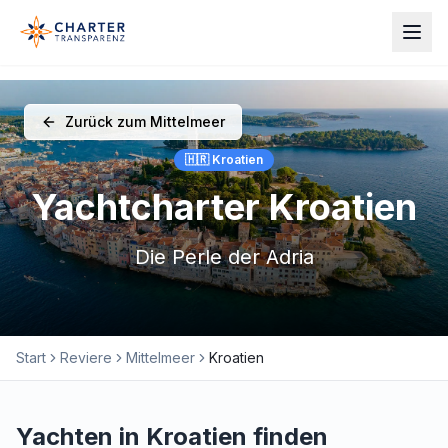
Zurück zum Mittelmeer
🇭🇷 Kroatien
Yachtcharter Kroatien
Die Perle der Adria
Start
Reviere
Mittelmeer
Kroatien
Yachten in Kroatien finden