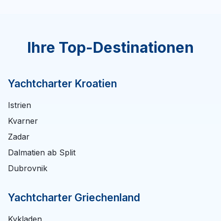
Ihre Top-Destinationen
Yachtcharter Kroatien
Istrien
Kvarner
Zadar
Dalmatien ab Split
Dubrovnik
Yachtcharter Griechenland
Kykladen