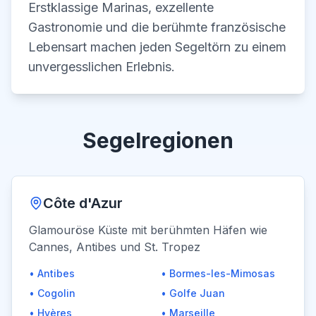
Erstklassige Marinas, exzellente
Gastronomie und die berühmte französische
Lebensart machen jeden Segeltörn zu einem
unvergesslichen Erlebnis.
Segelregionen
Côte d'Azur
Glamouröse Küste mit berühmten Häfen wie
Cannes, Antibes und St. Tropez
•
Antibes
•
Bormes-les-Mimosas
•
Cogolin
•
Golfe Juan
•
Hyères
•
Marseille