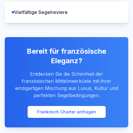
Vielfältige Segelreviere
Bereit für französische
Eleganz?
Entdecken Sie die Schönheit der
französischen Mittelmeerküste mit ihrer
einzigartigen Mischung aus Luxus, Kultur und
perfekten Segelbedingungen.
Frankreich Charter anfragen