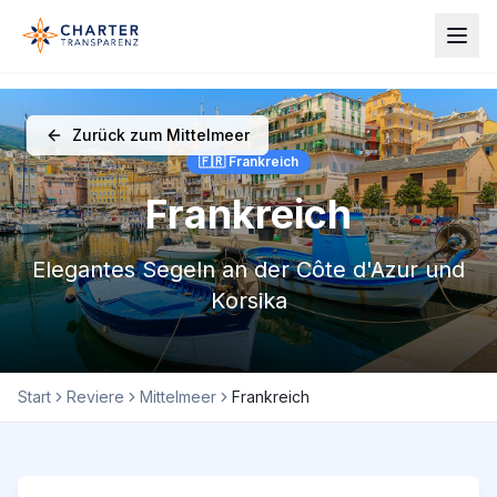
Zurück zum Mittelmeer
🇫🇷 Frankreich
Frankreich
Elegantes Segeln an der Côte d'Azur und
Korsika
Start
Reviere
Mittelmeer
Frankreich