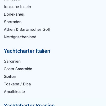
Ionische Inseln
Dodekanes
Sporaden
Athen & Saronischer Golf
Nordgriechenland
Yachtcharter Italien
Sardinien
Costa Smeralda
Sizilien
Toskana / Elba
Amalfiküste
Yachtcharter Spanien